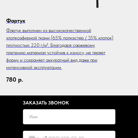
Фартук
Фартук выполнен из высококачественной
хлопкоэфирной ткани (65% полиэстер / 35% хлопок)
плотностью 220 г/м². Благодаря саржевому
плетению материал устойчив к износу, не теряет
форму и сохраняет аккуратный вид даже при
интенсивной эксплуатации.
780
р.
ЗАКАЗАТЬ ЗВОНОК