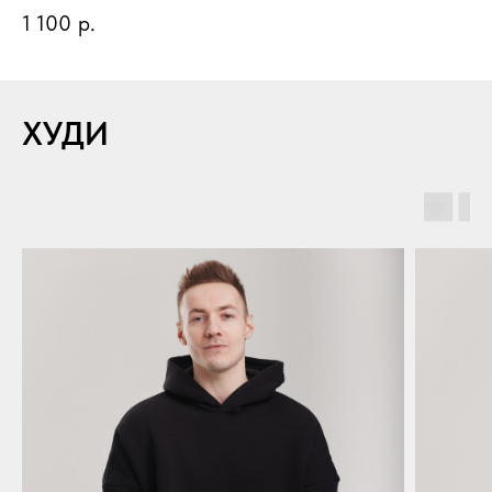
1 100
р.
ХУДИ