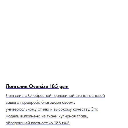
Лонгслив Oversize 185 gsm
Лонгслив с О-образной горловиной станет основой
вашего гардероба благодаря своему
универсальному стилю и высокому качеству. Эта
модель выполнена из ткани кулирная гладь,
обладающей плотностью 185 г/м².