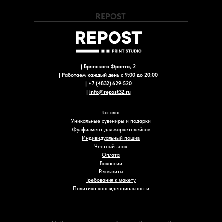
REPOST
|
Брянского Фронта, 2
| Работаем каждый день с 9:00 до 20:00
|
+7 (4832) 629-520
|
info@repost32.ru
Каталог
Уникальные сувениры и подарки
Фулфилмент для маркетплейсов
Индивидуальный пошив
Честный знак
Оплата
Вакансии
Реквизиты
Требования к макету
Политика конфиденциальности