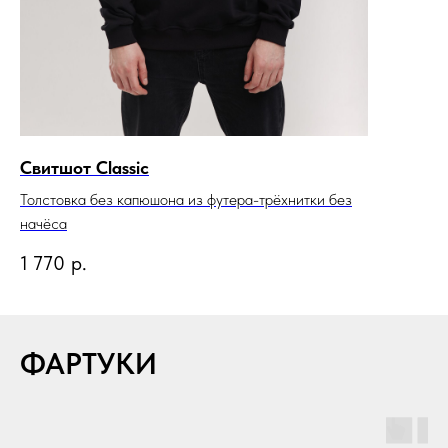
Свитшот Classic
Толстовка без капюшона из футера-трёхнитки без
начёса
1 770
р.
ФАРТУКИ