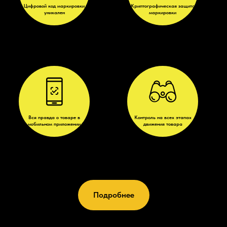
Цифровой код маркировки
Криптографическая защита
уникален
маркировки
Вся правда о товаре в
Контроль на всех этапах
мобильном приложении
движения товара
Подробнее