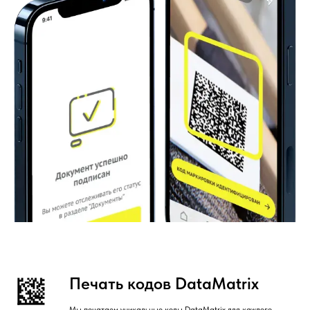
Печать кодов DataMatrix
Мы печатаем уникальные коды DataMatrix для каждого