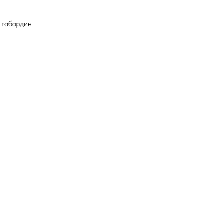
 габардин